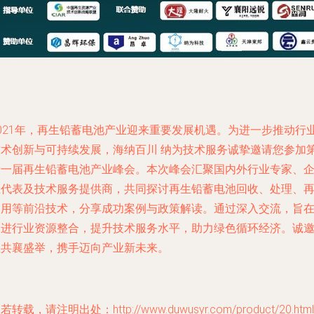
2021年，再生铅蓄电池产业迎来重要发展机遇。为进一步推动行
技术创新与可持续发展，海纳百川 纳为技术服务诚挚邀请您参加
十一届再生铅蓄电池产业峰会。本次峰会汇聚国内外行业专家、
业代表及技术服务提供商，共同探讨再生铅蓄电池回收、处理、
利用等前沿技术，分享成功案例与政策解读。通过深入交流，旨
促进行业资源整合，提升技术服务水平，助力绿色循环经济。诚
您共襄盛举，携手迈向产业新未来。
若转载，请注明出处：http://www.duwusyr.com/product/20.html