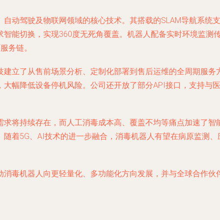
、自动驾驶及物联网领域的核心技术。其搭载的SLAM导航系统
求智能切换，实现360度无死角覆盖。机器人配备实时环境监测
环服务链。
技建立了从售前场景分析、定制化部署到售后运维的全周期服务
，大幅降低设备停机风险。公司还开放了部分API接口，支持与
需求将持续存在，而人工消毒成本高、覆盖不均等痛点加速了智能
随着5G、AI技术的进一步融合，消毒机器人有望在病原监测
动消毒机器人向更轻量化、多功能化方向发展，并与全球合作伙