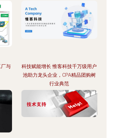
工厂与
科技赋能增长 惟客科技千万级用户
池助力龙头企业，CPA精品团购树
行业典范