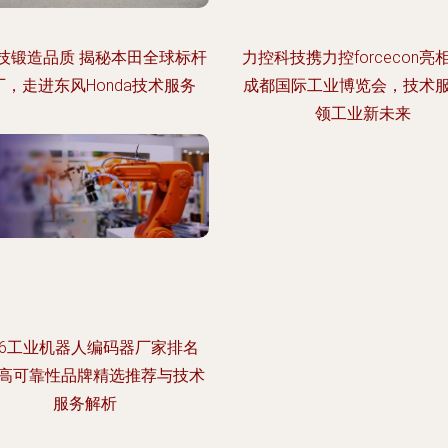
技锻造品质 揭秘本田全球标杆
力控科技携力控forcecon亮
厂，走进东风Honda技术服务
成都国际工业博览会，技术
领工业新未来
26工业机器人编码器厂家排名
高可靠性品牌精选推荐与技术
服务解析