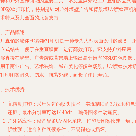
装饰和户外宣传领域的重要工具。本文重点介绍工厂直销的立式
体3D彩绘打印机，特别是针对户外墙壁广告和背景墙UV喷绘画机
技术特点及其全面的服务支持。
一、产品概述
工厂直销的墙体3D彩绘打印机是一种专为大型表面设计的设备，
用立式结构，便于在垂直墙面上进行高效打印。它支持户外应用
能够直接在墙壁、广告牌或背景墙上输出高分辨率的3D彩色图像
适用于商业广告、艺术装饰、城市美化等多种场景。UV喷绘技术
保打印图案耐久、防水、抗紫外线，延长了使用寿命。
二、技术优势
高精度打印：采用先进的喷头技术，实现精细的3D效果和色
还原，最小分辨率可达1440dpi，确保图像生动逼真。
户外适应性：设备配备UV固化系统，打印后图案快速干燥，
候性强，适合各种气候条件，不易褪色或损坏。