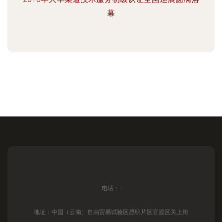
幕
电话：-
地址：中国（云南）自由贸易试验区昆明片区官渡区关上街