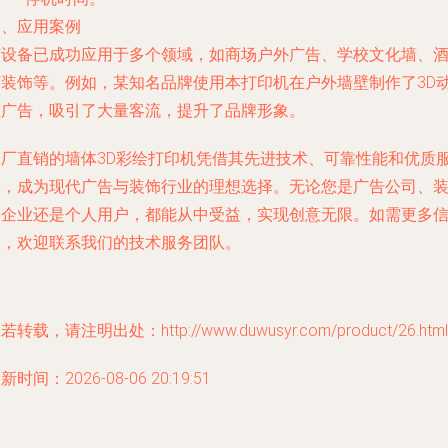
四、应用案例
该设备已成功应用于多个领域，如商场户外广告、学校文化墙、
店装饰等。例如，某知名品牌使用本打印机在户外墙壁制作了3D
态广告，吸引了大量客流，提升了品牌形象。
工厂直销的墙体3D彩绘打印机凭借其先进技术、可靠性能和优质
务，成为现代广告与装饰行业的理想选择。无论您是广告公司、
饰企业还是个人用户，都能从中受益，实现创意无限。如需更多
息，欢迎联系我们的技术服务团队。
若转载，请注明出处：http://www.duwusyr.com/product/26.html
新时间：2026-08-06 20:19:51