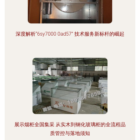
深度解析“6sy7000 0ad57” 技术服务新标杆的崛起
展示烟柜全国集采 从实木到钢化玻璃柜的全流程品
质管控与落地须知