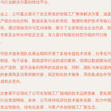
务与行业解决方案的绝佳平台。
展会上，公司重点展示了自主研发的智能工厂整体解决方案，涵
生产线自动化控制、数据采集与分析系统、预测性维护技术等核
模块。通过现场演示与互动体验，吸引了众多制造业企业代表、
术专家及合作伙伴驻足交流，深入探讨智能化转型升级的可行路
径。
公司技术服务团队在展会期间开展了多场专题技术讲座，分享在
车制造、电子设备、新能源等行业的成功案例，强调以数据驱动
化生产流程、提升设备利用率的实践价值。同时，团队与来自国
外的参展商及访客积极对接，就定制化技术服务、系统集成合作
达成初步意向。
此次参展不仅强化了公司在智能工厂领域的技术品牌形象，更拓
了行业资源网络。未来，公司将持续深化技术服务创新，助力中
制造业智能化、绿色化发展，与客户共创智能工厂新生态。