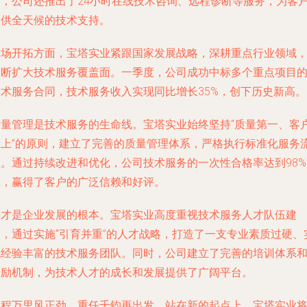
时，公司还推出了24小时在线技术咨询、远程诊断等服务，为客
提供全天候的技术支持。
市场开拓方面，宝塔实业紧跟国家发展战略，深耕重点行业领域
不断扩大技术服务覆盖面。一季度，公司成功中标多个重点项目
技术服务合同，技术服务收入实现同比增长35%，创下历史新高。
质量管理是技术服务的生命线。宝塔实业始终坚持“质量第一、客
至上”的原则，建立了完善的质量管理体系，严格执行标准化服务
程。通过持续改进和优化，公司技术服务的一次性合格率达到98%
上，赢得了客户的广泛信赖和好评。
人才是企业发展的根本。宝塔实业高度重视技术服务人才队伍建
设，通过实施“引育并重”的人才战略，打造了一支专业素质过硬、
战经验丰富的技术服务团队。同时，公司建立了完善的培训体系
激励机制，为技术人才的成长和发展提供了广阔平台。
征程万里风正劲，重任千钧再出发。站在新的起点上，宝塔实业