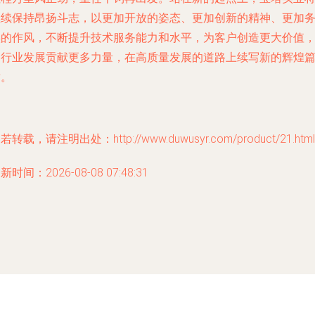
继续保持昂扬斗志，以更加开放的姿态、更加创新的精神、更加
实的作风，不断提升技术服务能力和水平，为客户创造更大价值
为行业发展贡献更多力量，在高质量发展的道路上续写新的辉煌
章。
若转载，请注明出处：http://www.duwusyr.com/product/21.html
新时间：2026-08-08 07:48:31