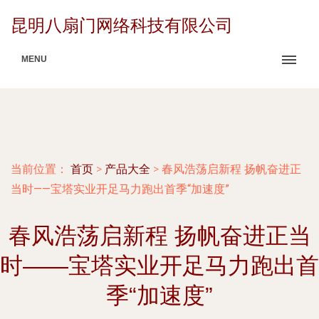
昆明八扇门网络科技有限公司
MENU
当前位置：
首页
>
产品大全
>
春风浩荡启新程 扬帆奋进正
当时——宝塔实业开足马力跑出首季“加速度”
春风浩荡启新程 扬帆奋进正当
时——宝塔实业开足马力跑出首
季“加速度”