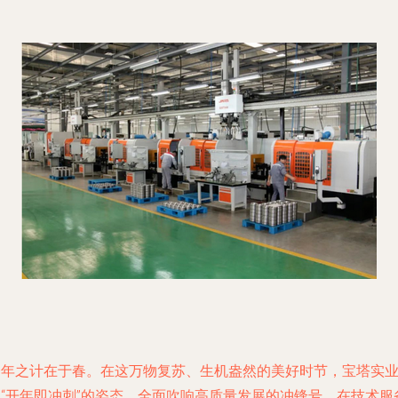
一年之计在于春。在这万物复苏、生机盎然的美好时节，宝塔实
以“开年即冲刺”的姿态，全面吹响高质量发展的冲锋号，在技术服