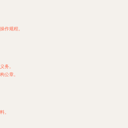
操作规程。
义务。
构公章。
料。