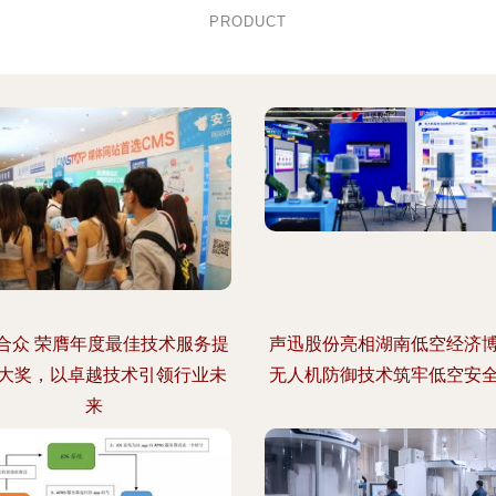
PRODUCT
合众 荣膺年度最佳技术服务提
声迅股份亮相湖南低空经济
大奖，以卓越技术引领行业未
无人机防御技术筑牢低空安
来