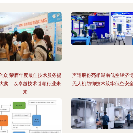
合众 荣膺年度最佳技术服务提
声迅股份亮相湖南低空经济
大奖，以卓越技术引领行业未
无人机防御技术筑牢低空安
来