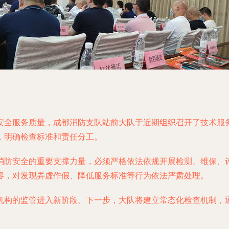
安全服务质量，成都消防支队站前大队于近期组织召开了技术服
，明确检查标准和责任分工。
消防安全的重要支撑力量，必须严格依法依规开展检测、维保、
容，对发现弄虚作假、降低服务标准等行为依法严肃处理。
机构的监管进入新阶段。下一步，大队将建立常态化检查机制，
。