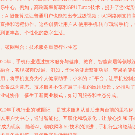
乐中心。例如，高刷新率屏幕和GPU Turbo技术，提升了游戏流
度；AI摄像算法让普通用户也能拍出专业级视频；5G网络则支持
直播和远程协作。这些创新让用户从‘使用手机’转向‘玩转手机’，
验到更丰富、个性化的数字生活。
三、破圈融合：技术服务重塑行业生态
2020年，手机行业通过技术服务与健康、教育、智能家居等领域
度融合，实现‘破圈’发展。例如，华为的健康监测功能、苹果的健
应用，将手机变身为个人健康助手；小米的IoT平台，让手机控制
屋设备成为常态。技术服务不仅扩展了手机的应用场景，还推动
产业链协作，催生了新商业模式，如订阅服务和生态分成。
020年手机行业的‘破圈记’，是技术服务从幕后走向台前的里程碑
以用户为中心，通过智能化、互联化和场景化，让‘放心换’和‘开
’成为现实。随着AI、物联网和6G技术的演进，手机行业将继续