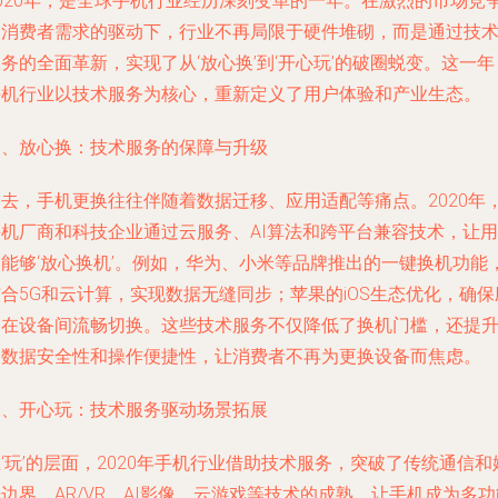
2020年，是全球手机行业经历深刻变革的一年。在激烈的市场竞
和消费者需求的驱动下，行业不再局限于硬件堆砌，而是通过技
务的全面革新，实现了从‘放心换’到‘开心玩’的破圈蜕变。这一年
手机行业以技术服务为核心，重新定义了用户体验和产业生态。
一、放心换：技术服务的保障与升级
过去，手机更换往往伴随着数据迁移、应用适配等痛点。2020年
手机厂商和科技企业通过云服务、AI算法和跨平台兼容技术，让用
户能够‘放心换机’。例如，华为、小米等品牌推出的一键换机功能
合5G和云计算，实现数据无缝同步；苹果的iOS生态优化，确保
用在设备间流畅切换。这些技术服务不仅降低了换机门槛，还提
了数据安全性和操作便捷性，让消费者不再为更换设备而焦虑。
二、开心玩：技术服务驱动场景拓展
‘玩’的层面，2020年手机行业借助技术服务，突破了传统通信和
边界。AR/VR、AI影像、云游戏等技术的成熟，让手机成为多功