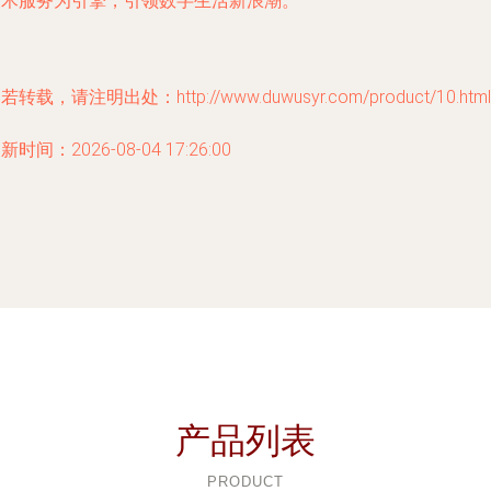
技术服务为引擎，引领数字生活新浪潮。
若转载，请注明出处：http://www.duwusyr.com/product/10.html
新时间：2026-08-04 17:26:00
产品列表
PRODUCT