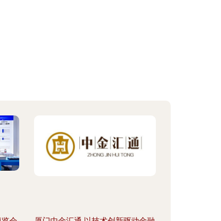
博览会
厦门中金汇通 以技术创新驱动金融