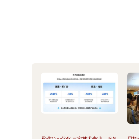
聚焦Geo优化 三家技术专业、服务
思拓